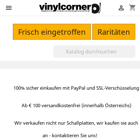
shopping_cart


Frisch eingetroffen
Raritäten
100% sicher einkaufen mit PayPal und SSL-Verschüsselung
Ab € 100 versandkostenfrei (innerhalb Österreichs)
Wir verkaufen nicht nur Schallplatten, wir kaufen sie auch
an - kontaktieren Sie uns!