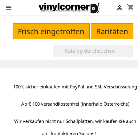
shopping_cart


Frisch eingetroffen
Raritäten
100% sicher einkaufen mit PayPal und SSL-Verschüsselung
Ab € 100 versandkostenfrei (innerhalb Österreichs)
Wir verkaufen nicht nur Schallplatten, wir kaufen sie auch
an - kontaktieren Sie uns!