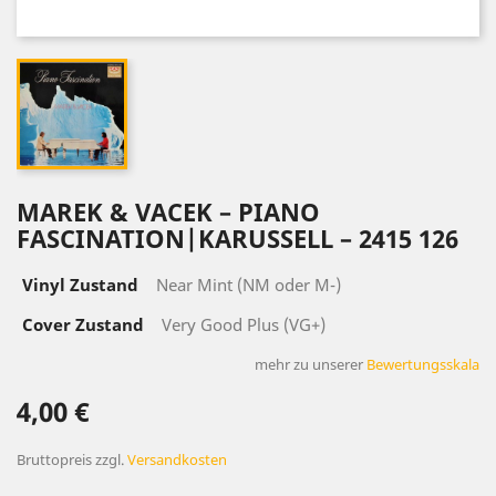
MAREK & VACEK ‎– PIANO
FASCINATION|KARUSSELL ‎– 2415 126
Vinyl Zustand
Near Mint (NM oder M-)
Cover Zustand
Very Good Plus (VG+)
mehr zu unserer
Bewertungsskala
4,00 €
Bruttopreis
zzgl.
Versandkosten