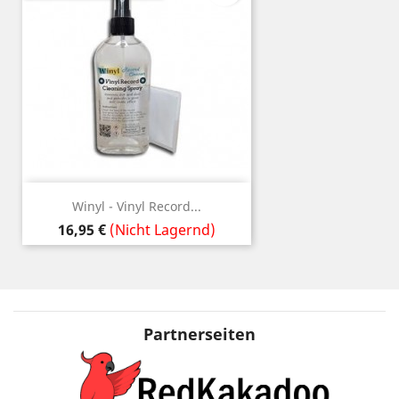
Winyl - Vinyl Record...
Preis
16,95 €
(Nicht Lagernd)
Partnerseiten