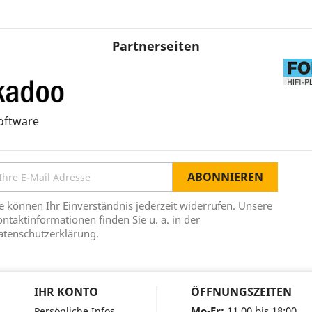
Partnerseiten
oftware
e können Ihr Einverständnis jederzeit widerrufen. Unsere
ntaktinformationen finden Sie u. a. in der
atenschutzerklärung.
IHR KONTO
ÖFFNUNGSZEITEN
Mo-Fr:
11.00 bis 18:00
Persönliche Infos