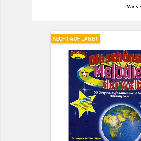
Wir ve
NICHT AUF LAGER