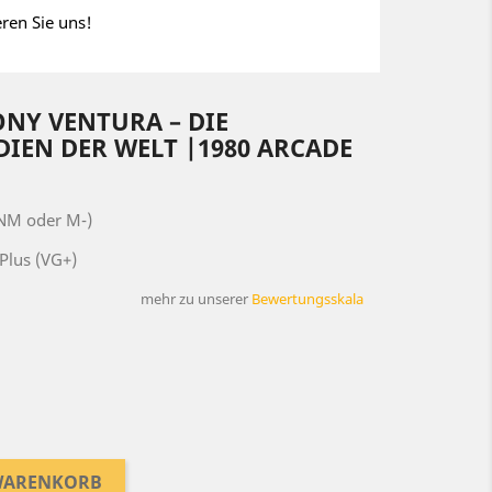
eren Sie uns!
NY VENTURA – DIE
IEN DER WELT |1980 ARCADE
(NM oder M-)
Plus (VG+)
mehr zu unserer
Bewertungsskala
 WARENKORB