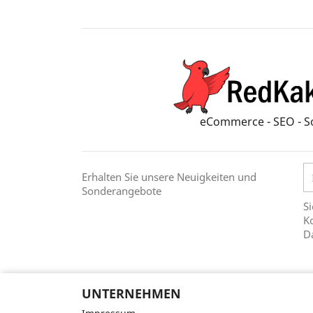
eCommerce - SEO - S
Erhalten Sie unsere Neuigkeiten und
Sonderangebote
Si
Ko
D
UNTERNEHMEN