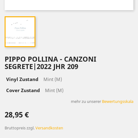
PIPPO POLLINA - CANZONI
SEGRETE|2022 JHR 209
Vinyl Zustand
Mint (M)
Cover Zustand
Mint (M)
mehr zu unserer
Bewertungsskala
28,95 €
Bruttopreis
zzgl.
Versandkosten