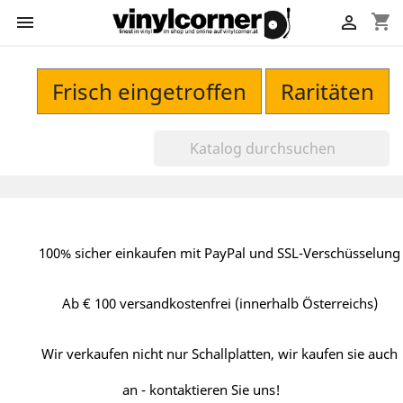
shopping_cart


Frisch eingetroffen
Raritäten
100% sicher einkaufen mit PayPal und SSL-Verschüsselung
Ab € 100 versandkostenfrei (innerhalb Österreichs)
Wir verkaufen nicht nur Schallplatten, wir kaufen sie auch
an - kontaktieren Sie uns!