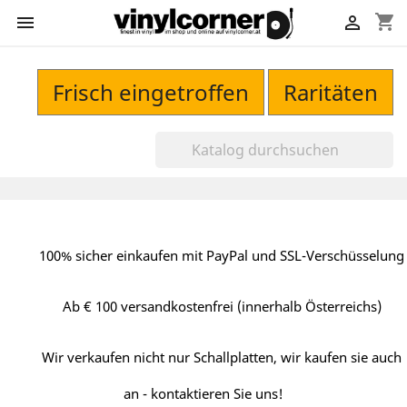
shopping_cart


Frisch eingetroffen
Raritäten
100% sicher einkaufen mit PayPal und SSL-Verschüsselung
Ab € 100 versandkostenfrei (innerhalb Österreichs)
Wir verkaufen nicht nur Schallplatten, wir kaufen sie auch
an - kontaktieren Sie uns!