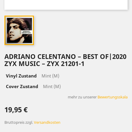
ADRIANO CELENTANO – BEST OF|2020
ZYX MUSIC – ZYX 21201-1
Vinyl Zustand
Mint (M)
Cover Zustand
Mint (M)
mehr zu unserer
Bewertungsskala
19,95 €
Bruttopreis
zzgl.
Versandkosten