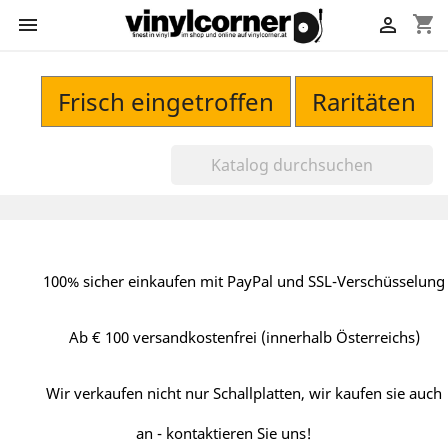
shopping_cart


Frisch eingetroffen
Raritäten
100% sicher einkaufen mit PayPal und SSL-Verschüsselung
Ab € 100 versandkostenfrei (innerhalb Österreichs)
Wir verkaufen nicht nur Schallplatten, wir kaufen sie auch
an - kontaktieren Sie uns!