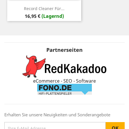
Record Cleaner Für...
Preis
16,95 €
(Lagernd)
Partnerseiten
eCommerce - SEO - Software
Erhalten Sie unsere Neuigkeiten und Sonderangebote