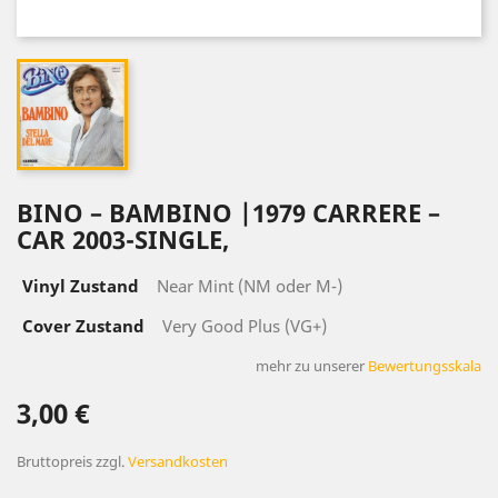
BINO – BAMBINO |1979 CARRERE –
CAR 2003-SINGLE,
Vinyl Zustand
Near Mint (NM oder M-)
Cover Zustand
Very Good Plus (VG+)
mehr zu unserer
Bewertungsskala
3,00 €
Bruttopreis
zzgl.
Versandkosten