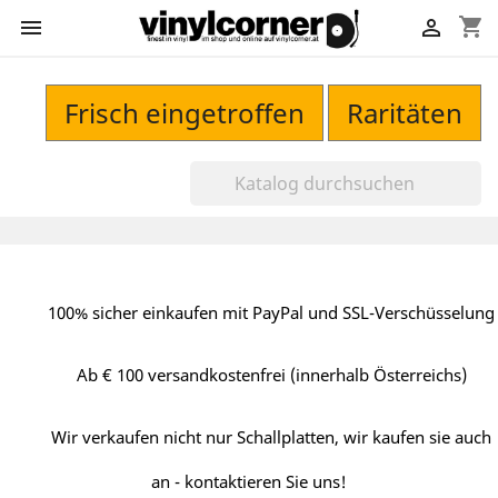
shopping_cart


Frisch eingetroffen
Raritäten
100% sicher einkaufen mit PayPal und SSL-Verschüsselung
Ab € 100 versandkostenfrei (innerhalb Österreichs)
Wir verkaufen nicht nur Schallplatten, wir kaufen sie auch
an - kontaktieren Sie uns!