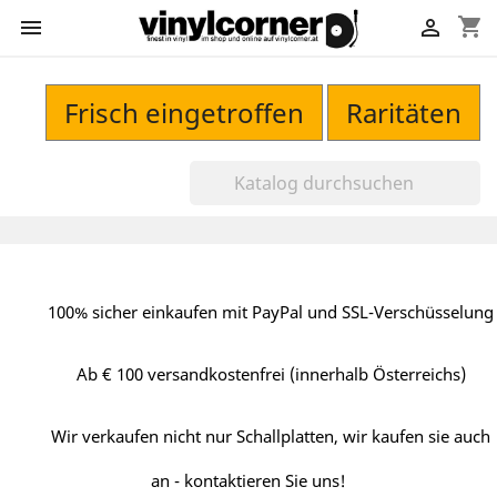
shopping_cart


Frisch eingetroffen
Raritäten
100% sicher einkaufen mit PayPal und SSL-Verschüsselung
Ab € 100 versandkostenfrei (innerhalb Österreichs)
Wir verkaufen nicht nur Schallplatten, wir kaufen sie auch
an - kontaktieren Sie uns!