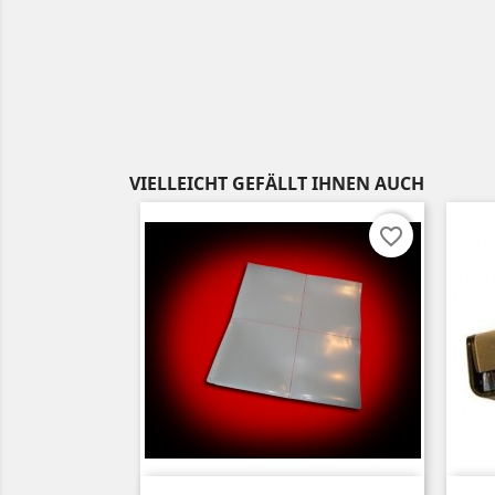
VIELLEICHT GEFÄLLT IHNEN AUCH
favorite_border