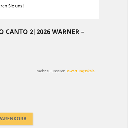
eren Sie uns!
IO CANTO 2|2026 WARNER –
mehr zu unserer
Bewertungsskala
 WARENKORB