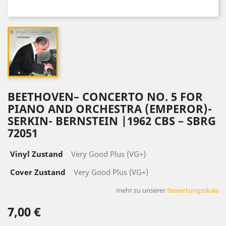
BEETHOVEN– CONCERTO NO. 5 FOR
PIANO AND ORCHESTRA (EMPEROR)-
SERKIN- BERNSTEIN |1962 CBS ‎– SBRG
72051
Vinyl Zustand
Very Good Plus (VG+)
Cover Zustand
Very Good Plus (VG+)
mehr zu unserer
Bewertungsskala
7,00 €