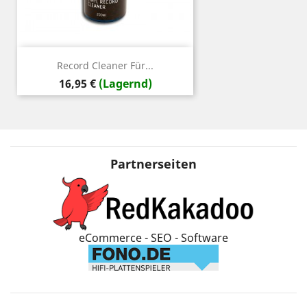
Record Cleaner Für...
Preis
16,95 €
(Lagernd)
Partnerseiten
eCommerce - SEO - Software