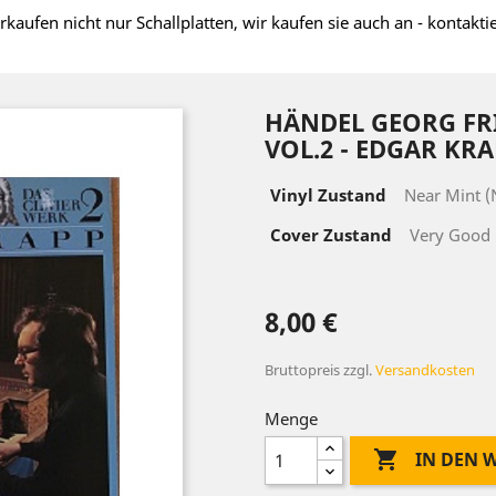
rkaufen nicht nur Schallplatten, wir kaufen sie auch an - kontakti
HÄNDEL GEORG FRI
VOL.2 - EDGAR KRAP
Vinyl Zustand
Near Mint 
Cover Zustand
Very Good 
8,00 €
Bruttopreis
zzgl.
Versandkosten
Menge

IN DEN