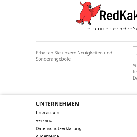
eCommerce - SEO - S
Erhalten Sie unsere Neuigkeiten und
Sonderangebote
Si
Ko
D
UNTERNEHMEN
Impressum
Versand
Datenschutzerklärung
Allgemeine