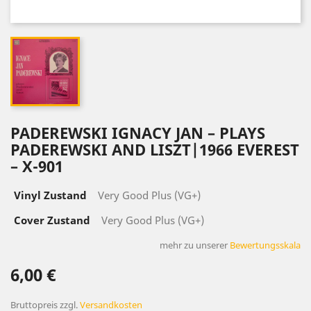
PADEREWSKI IGNACY JAN ‎– PLAYS
PADEREWSKI AND LISZT|1966 EVEREST
‎– X-901
Vinyl Zustand
Very Good Plus (VG+)
Cover Zustand
Very Good Plus (VG+)
mehr zu unserer
Bewertungsskala
6,00 €
Bruttopreis
zzgl.
Versandkosten