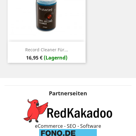
Record Cleaner Für...
Preis
16,95 €
(Lagernd)
Partnerseiten
eCommerce - SEO - Software