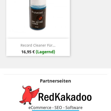
Record Cleaner Für...
Preis
16,95 €
(Lagernd)
Partnerseiten
eCommerce - SEO - Software