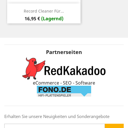
Record Cleaner Für...
Preis
16,95 €
(Lagernd)
Partnerseiten
eCommerce - SEO - Software
Erhalten Sie unsere Neuigkeiten und Sonderangebote