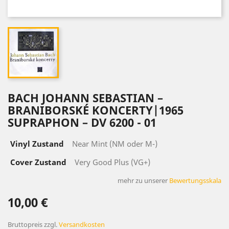
BACH ‎JOHANN SEBASTIAN –
BRANIBORSKÉ KONCERTY|1965
SUPRAPHON ‎– DV 6200 - 01
Vinyl Zustand
Near Mint (NM oder M-)
Cover Zustand
Very Good Plus (VG+)
mehr zu unserer
Bewertungsskala
10,00 €
Bruttopreis
zzgl.
Versandkosten