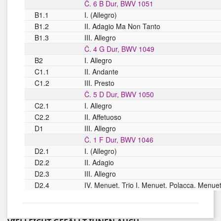
Č. 6 B Dur, BWV 1051
B1.1
I. (Allegro)
B1.2
II. Adagio Ma Non Tanto
B1.3
III. Allegro
Č. 4 G Dur, BWV 1049
B2
I. Allegro
C1.1
II. Andante
C1.2
III. Presto
Č. 5 D Dur, BWV 1050
C2.1
I. Allegro
C2.2
II. Affetuoso
D1
III. Allegro
Č. 1 F Dur, BWV 1046
D2.1
I. (Allegro)
D2.2
II. Adagio
D2.3
III. Allegro
D2.4
IV. Menuet. Trio I. Menuet. Polacca. Menuet