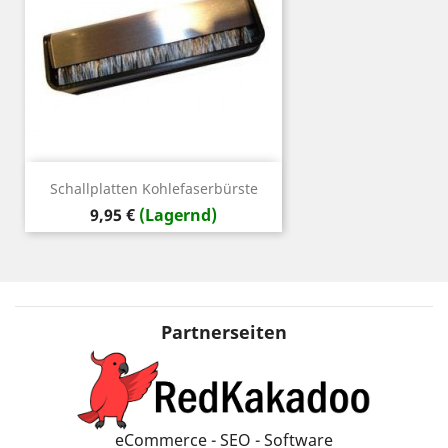
Schallplatten Kohlefaserbürste
Preis
9,95 €
(Lagernd)
Partnerseiten
eCommerce - SEO - Software