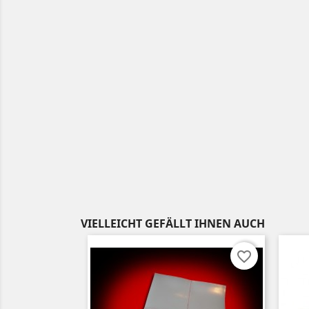
VIELLEICHT GEFÄLLT IHNEN AUCH
favorite_border