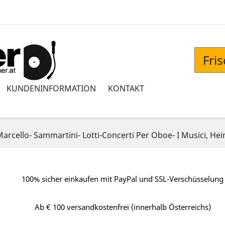
Fri
KUNDENINFORMATION
KONTAKT
arcello- Sammartini- Lotti-Concerti Per Oboe- I Musici, Heinz
100% sicher einkaufen mit PayPal und SSL-Verschüsselung
Ab € 100 versandkostenfrei (innerhalb Österreichs)