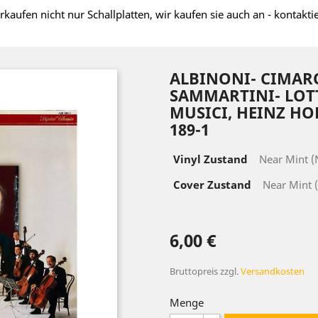
rkaufen nicht nur Schallplatten, wir kaufen sie auch an - kontakti
ALBINONI- CIMAR
SAMMARTINI- LOTT
MUSICI, HEINZ HOLL
189-1
Vinyl Zustand
Near Mint 
Cover Zustand
Near Mint 
6,00 €
Bruttopreis
zzgl.
Versandkosten
Menge