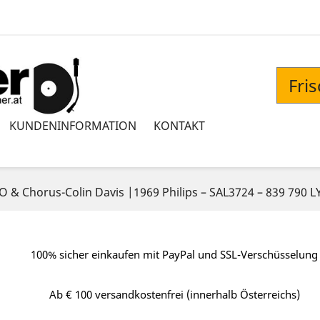
Fri
KUNDENINFORMATION
KONTAKT
O & Chorus-Colin Davis |1969 Philips ‎– SAL3724 – 839 790 L
100% sicher einkaufen mit PayPal und SSL-Verschüsselung
Ab € 100 versandkostenfrei (innerhalb Österreichs)