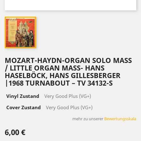
MOZART-HAYDN-ORGAN SOLO MASS
/ LITTLE ORGAN MASS- HANS
HASELBÖCK, HANS GILLESBERGER
|1968 TURNABOUT ‎– TV 34132-S
Vinyl Zustand
Very Good Plus (VG+)
Cover Zustand
Very Good Plus (VG+)
mehr zu unserer
Bewertungsskala
6,00 €