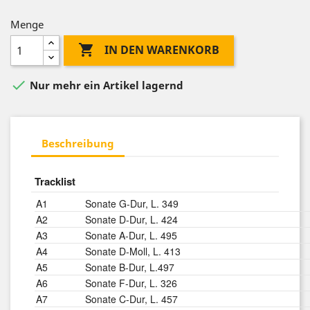
Menge

IN DEN WARENKORB

Nur mehr ein Artikel lagernd
Beschreibung
Tracklist
A1
Sonate G-Dur, L. 349
A2
Sonate D-Dur, L. 424
A3
Sonate A-Dur, L. 495
A4
Sonate D-Moll, L. 413
A5
Sonate B-Dur, L.497
A6
Sonate F-Dur, L. 326
A7
Sonate C-Dur, L. 457