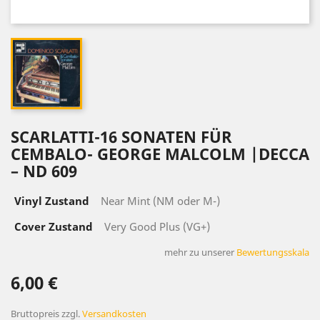
SCARLATTI-16 SONATEN FÜR
CEMBALO- GEORGE MALCOLM ‎|DECCA
‎– ND 609
Vinyl Zustand
Near Mint (NM oder M-)
Cover Zustand
Very Good Plus (VG+)
mehr zu unserer
Bewertungsskala
6,00 €
Bruttopreis
zzgl.
Versandkosten