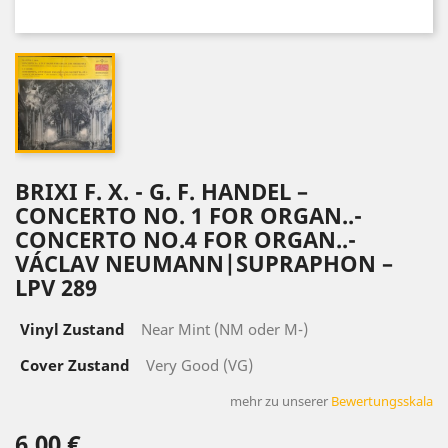
BRIXI F. X. - G. F. HANDEL –
CONCERTO NO. 1 FOR ORGAN..-
CONCERTO NO.4 FOR ORGAN..-
VÁCLAV NEUMANN|SUPRAPHON ‎–
LPV 289
Vinyl Zustand
Near Mint (NM oder M-)
Cover Zustand
Very Good (VG)
mehr zu unserer
Bewertungsskala
6,00 €