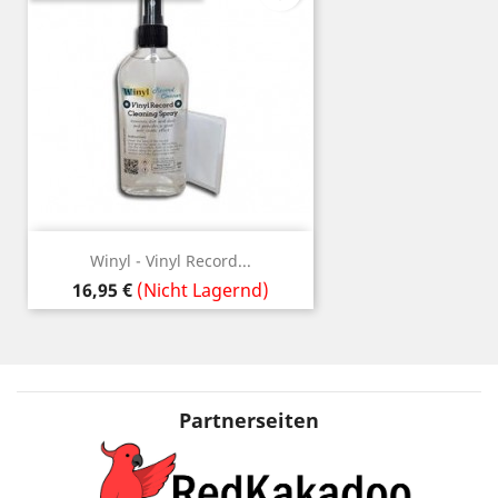
Winyl - Vinyl Record...
Preis
16,95 €
(Nicht Lagernd)
Partnerseiten