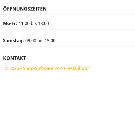
ÖFFNUNGSZEITEN
Mo-Fr:
11.00 bis 18:00
Samstag:
09:00 bis 15:00
KONTAKT
© 2026 - Shop-Software von PrestaShop™