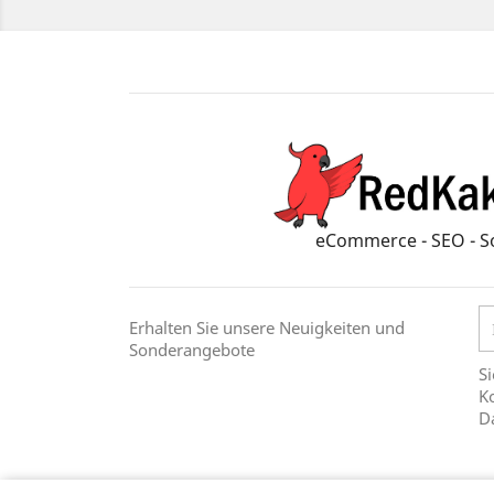
eCommerce - SEO - S
Erhalten Sie unsere Neuigkeiten und
Sonderangebote
Si
Ko
D