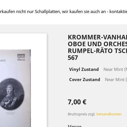
rkaufen nicht nur Schallplatten, wir kaufen sie auch an - kontakti
KROMMER-VANHAL 
OBOE UND ORCHES
RUMPEL-RÄTO TSCHU
567
Vinyl Zustand
Near Mint 
Cover Zustand
Near Mint 
7,00 €
Bruttopreis
zzgl.
Versandkosten
Menge