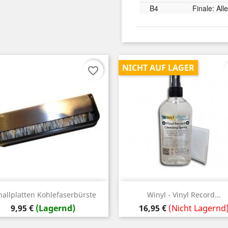
B4
Finale: All
NICHT AUF LAGER
favorite_border
Vorschau
Vorschau


hallplatten Kohlefaserbürste
Winyl - Vinyl Record...
Preis
Preis
9,95 €
(Lagernd)
16,95 €
(Nicht Lagernd