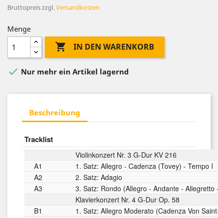
Bruttopreis
zzgl.
Versandkosten
Menge

IN DEN WARENKORB

Nur mehr ein Artikel lagernd
Beschreibung
Tracklist
Violinkonzert Nr. 3 G-Dur KV 216
A1
1. Satz: Allegro - Cadenza (Tovey) - Tempo I
A2
2. Satz: Adagio
A3
3. Satz: Rondo (Allegro - Andante - Allegretto
Klavierkonzert Nr. 4 G-Dur Op. 58
B1
1. Satz: Allegro Moderato (Cadenza Von Sain