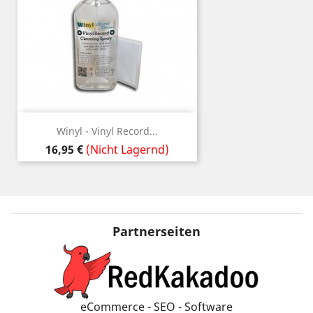
Winyl - Vinyl Record...
Preis
16,95 €
(Nicht Lagernd)
Partnerseiten
eCommerce - SEO - Software