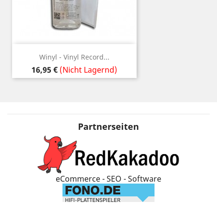
Winyl - Vinyl Record...
Preis
16,95 €
(Nicht Lagernd)
Partnerseiten
eCommerce - SEO - Software