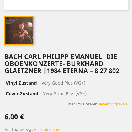
BACH CARL PHILIPP EMANUEL -DIE
OBOENKONZERTE- BURKHARD
GLAETZNER |1984 ETERNA ‎– 8 27 802
Vinyl Zustand
Very Good Plus (VG+)
Cover Zustand
Very Good Plus (VG+)
mehr zu unserer
Bewertungsskala
6,00 €
Bruttopreis
zzgl.
Versandkosten