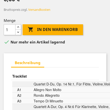
Bruttopreis
zzgl.
Versandkosten
Menge

IN DEN WARENKORB

Nur mehr ein Artikel lagernd
Beschreibung
Tracklist
Quartet D-Du, Op. 14 Nr.1, Für Flöte, Violine,Vio
A1
Allegro Non Molto
A2
Rondo Allegretto
A3
Tempo Di Minuetto
Quartett A-Dur, Op. 4 Nr.6 Für Klarinette, Violine,