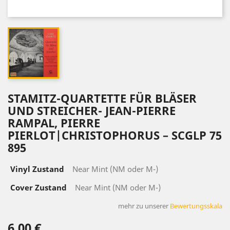
STAMITZ-QUARTETTE FÜR BLÄSER
UND STREICHER- JEAN-PIERRE
RAMPAL, PIERRE
PIERLOT|CHRISTOPHORUS ‎– SCGLP 75
895
Vinyl Zustand
Near Mint (NM oder M-)
Cover Zustand
Near Mint (NM oder M-)
mehr zu unserer
Bewertungsskala
6,00 €