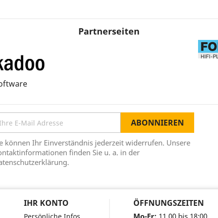
Partnerseiten
oftware
e können Ihr Einverständnis jederzeit widerrufen. Unsere
ntaktinformationen finden Sie u. a. in der
atenschutzerklärung.
IHR KONTO
ÖFFNUNGSZEITEN
Mo-Fr:
11.00 bis 18:00
Persönliche Infos