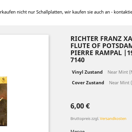
rkaufen nicht nur Schallplatten, wir kaufen sie auch an - kontakti
RICHTER FRANZ XA
FLUTE OF POTSDA
PIERRE RAMPAL |1
7140
Vinyl Zustand
Near Mint 
Cover Zustand
Near Mint 
6,00 €
Bruttopreis
zzgl.
Versandkosten
Menge