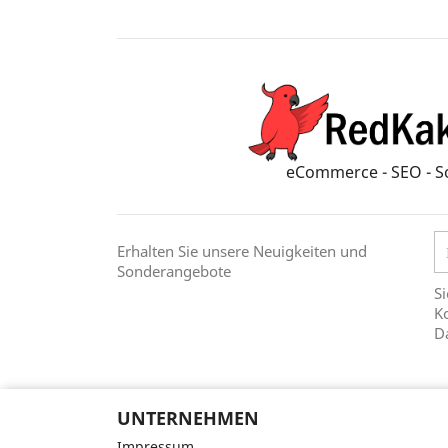
eCommerce - SEO - S
Erhalten Sie unsere Neuigkeiten und
Sonderangebote
Si
Ko
D
UNTERNEHMEN
Impressum