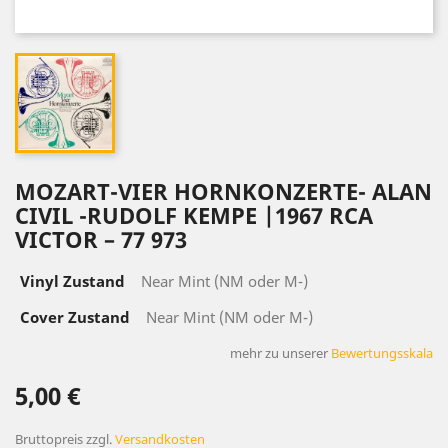
MOZART-VIER HORNKONZERTE- ALAN
CIVIL -RUDOLF KEMPE ‎|1967 RCA
VICTOR ‎– 77 973
Vinyl Zustand
Near Mint (NM oder M-)
Cover Zustand
Near Mint (NM oder M-)
mehr zu unserer
Bewertungsskala
5,00 €
Bruttopreis
zzgl.
Versandkosten