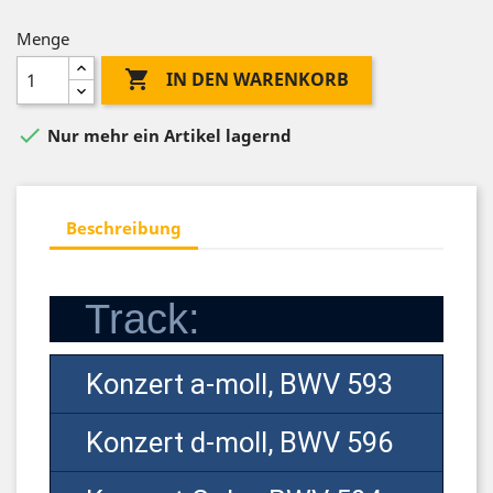
Menge

IN DEN WARENKORB

Nur mehr ein Artikel lagernd
Beschreibung
Track:
Konzert a-moll, BWV 593
Konzert d-moll, BWV 596