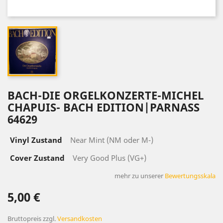
BACH-DIE ORGELKONZERTE-MICHEL
CHAPUIS- BACH EDITION|PARNASS
64629
Vinyl Zustand
Near Mint (NM oder M-)
Cover Zustand
Very Good Plus (VG+)
mehr zu unserer
Bewertungsskala
5,00 €
Bruttopreis
zzgl.
Versandkosten