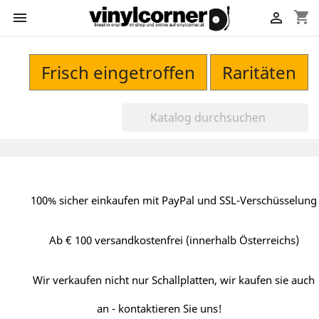
shopping_cart


Frisch eingetroffen
Raritäten
100% sicher einkaufen mit PayPal und SSL-Verschüsselung
Ab € 100 versandkostenfrei (innerhalb Österreichs)
Wir verkaufen nicht nur Schallplatten, wir kaufen sie auch
an - kontaktieren Sie uns!