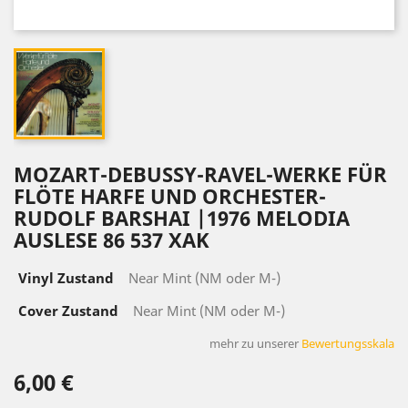
MOZART-DEBUSSY-RAVEL-WERKE FÜR
FLÖTE HARFE UND ORCHESTER-
RUDOLF BARSHAI ‎|1976 MELODIA
AUSLESE 86 537 XAK
Vinyl Zustand
Near Mint (NM oder M-)
Cover Zustand
Near Mint (NM oder M-)
mehr zu unserer
Bewertungsskala
6,00 €