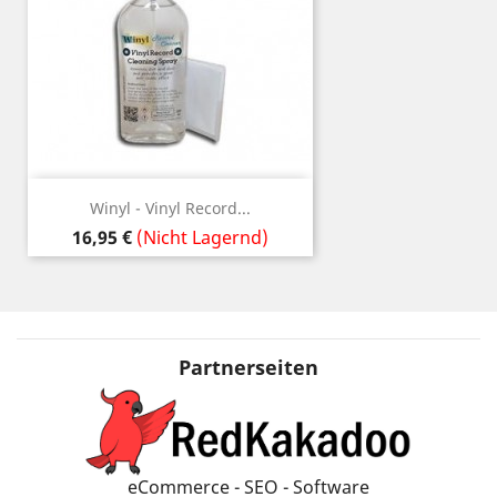
Winyl - Vinyl Record...
Preis
16,95 €
(Nicht Lagernd)
Partnerseiten
eCommerce - SEO - Software