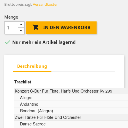
Bruttopreis
zzgl.
Versandkosten
Menge

IN DEN WARENKORB

Nur mehr ein Artikel lagernd
Beschreibung
Tracklist
Konzert C-Dur Für Flöte, Harfe Und Orchester Kv 299
Allegro
Andantino
Rondeau (Allegro)
Zwei Tänze Für Flöte Und Orchester
Danse Sacree