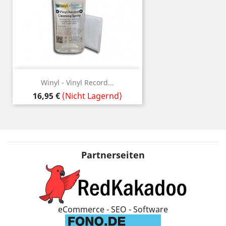
Winyl - Vinyl Record...
Preis
16,95 €
(Nicht Lagernd)
Partnerseiten
eCommerce - SEO - Software