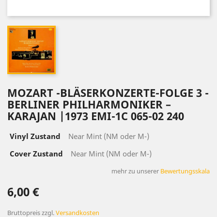
MOZART -BLÄSERKONZERTE-FOLGE 3 -
BERLINER PHILHARMONIKER –
KARAJAN |1973 EMI-1C 065-02 240
Vinyl Zustand
Near Mint (NM oder M-)
Cover Zustand
Near Mint (NM oder M-)
mehr zu unserer
Bewertungsskala
6,00 €
Bruttopreis
zzgl.
Versandkosten