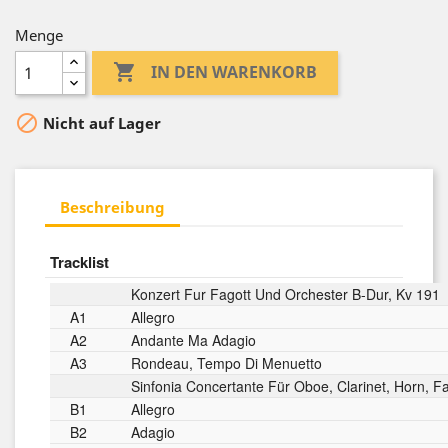
Menge

IN DEN WARENKORB

Nicht auf Lager
Beschreibung
Tracklist
Konzert Fur Fagott Und Orchester B-Dur, Kv 191
A1
Allegro
A2
Andante Ma Adagio
A3
Rondeau, Tempo Di Menuetto
Sinfonia Concertante Für Oboe, Clarinet, Horn, F
B1
Allegro
B2
Adagio