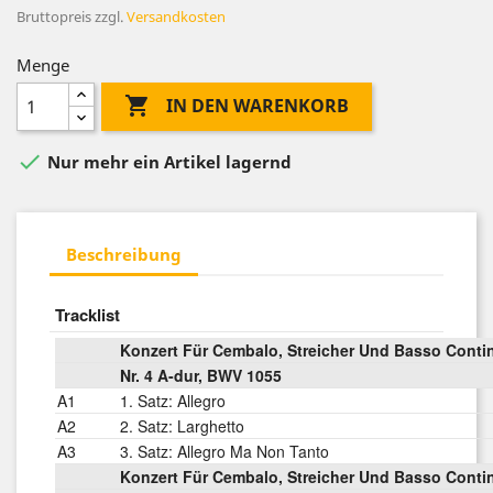
Bruttopreis
zzgl.
Versandkosten
Menge

IN DEN WARENKORB

Nur mehr ein Artikel lagernd
Beschreibung
Tracklist
Konzert Für Cembalo, Streicher Und Basso Conti
Nr. 4 A-dur, BWV 1055
A1
1. Satz: Allegro
A2
2. Satz: Larghetto
A3
3. Satz: Allegro Ma Non Tanto
Konzert Für Cembalo, Streicher Und Basso Conti