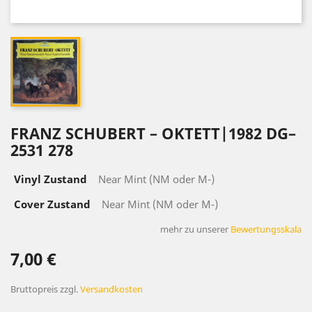
FRANZ SCHUBERT – OKTETT|1982 DG–
2531 278
Vinyl Zustand
Near Mint (NM oder M-)
Cover Zustand
Near Mint (NM oder M-)
mehr zu unserer
Bewertungsskala
7,00 €
Bruttopreis
zzgl.
Versandkosten