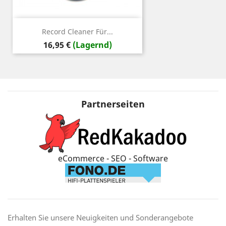
Record Cleaner Für...
Preis
16,95 €
(Lagernd)
Partnerseiten
eCommerce - SEO - Software
Erhalten Sie unsere Neuigkeiten und Sonderangebote