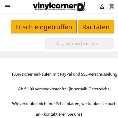
shopping_cart


Frisch eingetroffen
Raritäten
100% sicher einkaufen mit PayPal und SSL-Verschüsselung
Ab € 100 versandkostenfrei (innerhalb Österreichs)
Wir verkaufen nicht nur Schallplatten, wir kaufen sie auch
an - kontaktieren Sie uns!