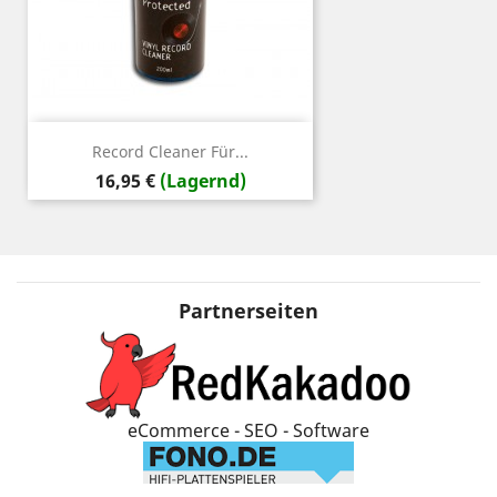
Record Cleaner Für...
Preis
16,95 €
(Lagernd)
Partnerseiten
eCommerce - SEO - Software