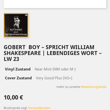
GOBERT ‎ BOY – SPRICHT WILLIAM
SHAKESPEARE | LEBENDIGES WORT ‎–
LW 23
Vinyl Zustand
Near Mint (NM oder M-)
Cover Zustand
Very Good Plus (VG+)
mehr zu unserer
Bewertungsskala
10,00 €
Bruttopreis
zzgl.
Versandkosten