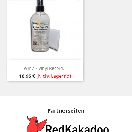
Winyl - Vinyl Record...
Preis
16,95 €
(Nicht Lagernd)
Partnerseiten