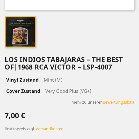
LOS INDIOS TABAJARAS ‎– THE BEST
OF|1968 RCA VICTOR ‎– LSP-4007
Vinyl Zustand
Mint (M)
Cover Zustand
Very Good Plus (VG+)
mehr zu unserer
Bewertungsskala
7,00 €
Bruttopreis
zzgl.
Versandkosten