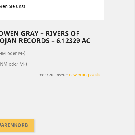
eren Sie uns!
OWEN GRAY – RIVERS OF
OJAN RECORDS – 6.12329 AC
(NM oder M-)
(NM oder M-)
mehr zu unserer
Bewertungsskala
 WARENKORB