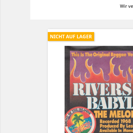
Wir ve
NICHT AUF LAGER