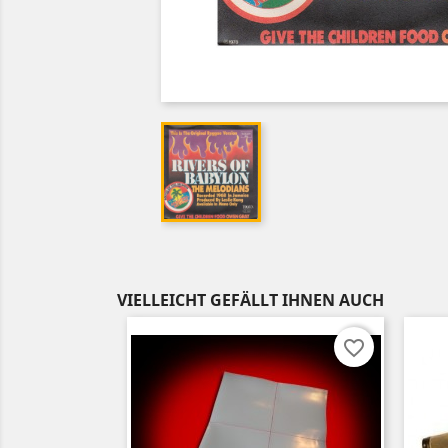
VIELLEICHT GEFÄLLT IHNEN AUCH
favorite_border