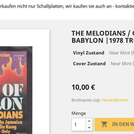
rkaufen nicht nur Schallplatten, wir kaufen sie auch an - kontakti
THE MELODIANS / 
BABYLON |1978 TR
Vinyl Zustand
Near Mint 
Cover Zustand
Near Mint 
10,00 €
Bruttopreis
zzgl.
Versandkosten
Menge

IN DEN