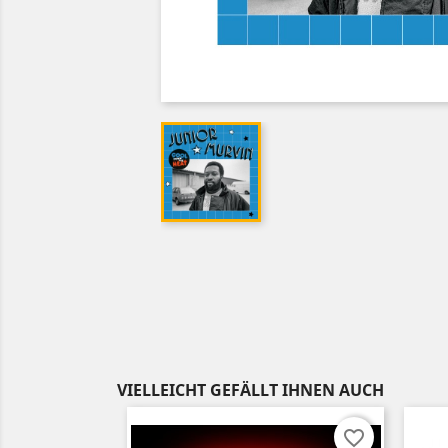
VIELLEICHT GEFÄLLT IHNEN AUCH
favorite_border