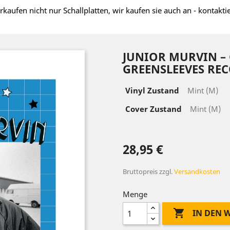
rkaufen nicht nur Schallplatten, wir kaufen sie auch an - kontakti
JUNIOR MURVIN –
GREENSLEEVES REC
Vinyl Zustand
Mint (M)
Cover Zustand
Mint (M)
28,95 €
Bruttopreis
zzgl.
Versandkosten
Menge

IN DEN