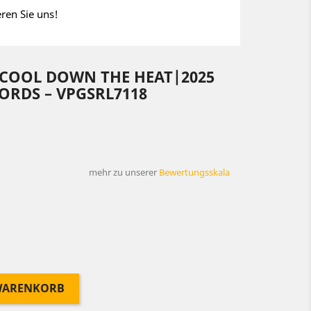
eren Sie uns!
 COOL DOWN THE HEAT|2025
ORDS – VPGSRL7118
mehr zu unserer
Bewertungsskala
 WARENKORB