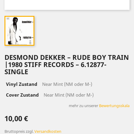
DESMOND DEKKER – RUDE BOY TRAIN
|1980 STIFF RECORDS – 6.12877-
SINGLE
Vinyl Zustand
Near Mint (NM oder M-)
Cover Zustand
Near Mint (NM oder M-)
mehr zu unserer
Bewertungsskala
10,00 €
Bruttopreis
zzgl.
Versandkosten