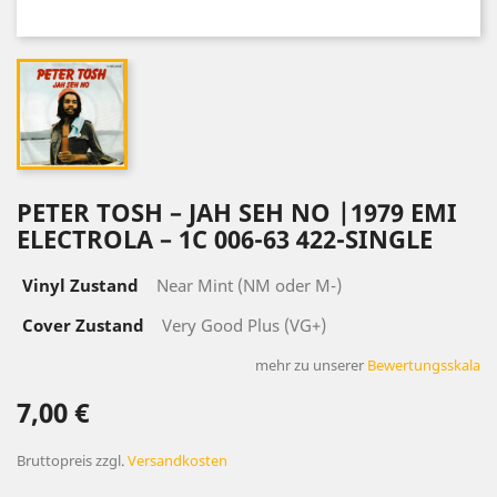
PETER TOSH – JAH SEH NO |1979 EMI
ELECTROLA – 1C 006-63 422-SINGLE
Vinyl Zustand
Near Mint (NM oder M-)
Cover Zustand
Very Good Plus (VG+)
mehr zu unserer
Bewertungsskala
7,00 €
Bruttopreis
zzgl.
Versandkosten