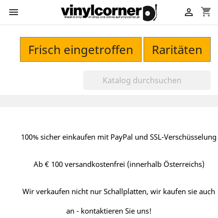
shopping_cart


Frisch eingetroffen
Raritäten
100% sicher einkaufen mit PayPal und SSL-Verschüsselung
Ab € 100 versandkostenfrei (innerhalb Österreichs)
Wir verkaufen nicht nur Schallplatten, wir kaufen sie auch
an - kontaktieren Sie uns!