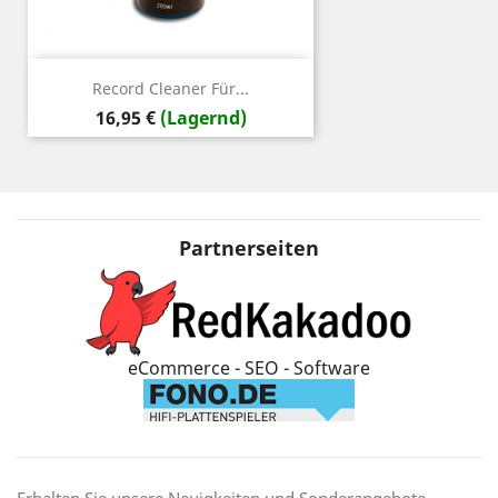
Record Cleaner Für...
Preis
16,95 €
(Lagernd)
Partnerseiten
eCommerce - SEO - Software