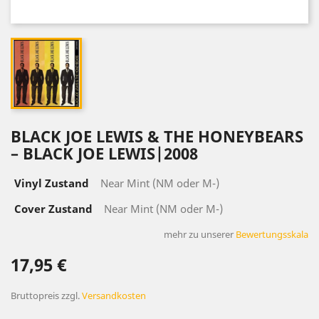
BLACK JOE LEWIS & THE HONEYBEARS
‎– BLACK JOE LEWIS|2008
Vinyl Zustand
Near Mint (NM oder M-)
Cover Zustand
Near Mint (NM oder M-)
mehr zu unserer
Bewertungsskala
17,95 €
Bruttopreis
zzgl.
Versandkosten