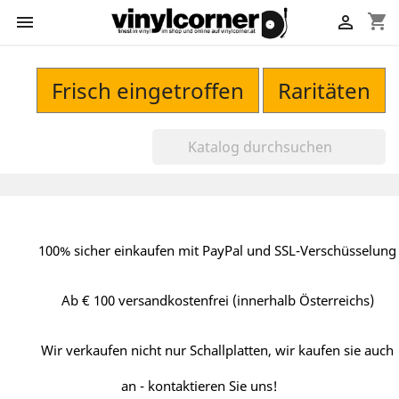
shopping_cart


Frisch eingetroffen
Raritäten
100% sicher einkaufen mit PayPal und SSL-Verschüsselung
Ab € 100 versandkostenfrei (innerhalb Österreichs)
Wir verkaufen nicht nur Schallplatten, wir kaufen sie auch
an - kontaktieren Sie uns!