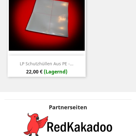
LP Schutzhüllen Aus PE -...
Preis
22,00 €
(Lagernd)
Partnerseiten