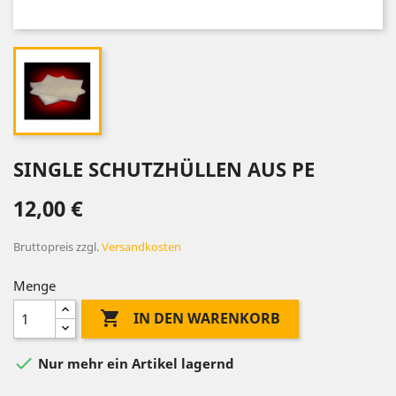
SINGLE SCHUTZHÜLLEN AUS PE
12,00 €
Bruttopreis
zzgl.
Versandkosten
Menge

IN DEN WARENKORB

Nur mehr ein Artikel lagernd