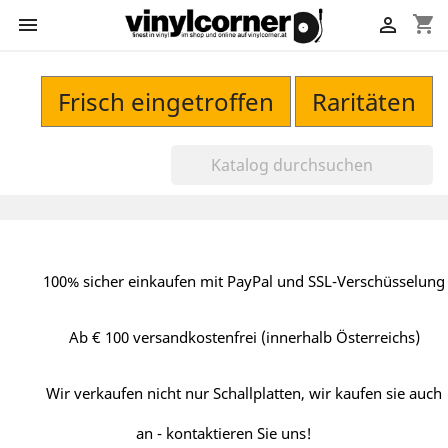
shopping_cart


Frisch eingetroffen
Raritäten
100% sicher einkaufen mit PayPal und SSL-Verschüsselung
Ab € 100 versandkostenfrei (innerhalb Österreichs)
Wir verkaufen nicht nur Schallplatten, wir kaufen sie auch
an - kontaktieren Sie uns!