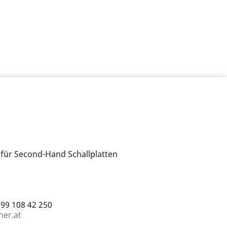
 für Second-Hand Schallplatten
699 108 42 250
ner.at