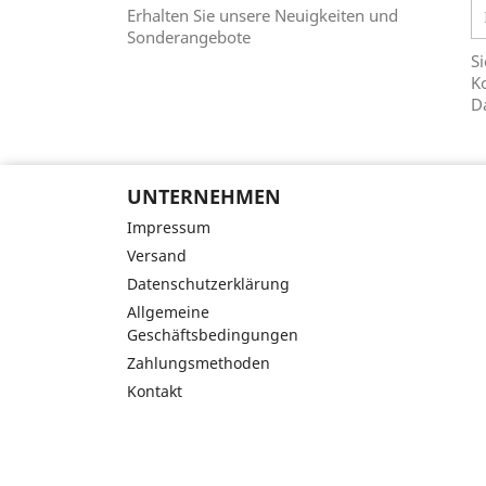
Erhalten Sie unsere Neuigkeiten und
Sonderangebote
Si
Ko
D
UNTERNEHMEN
Impressum
Versand
Datenschutzerklärung
Allgemeine
Geschäftsbedingungen
Zahlungsmethoden
Kontakt