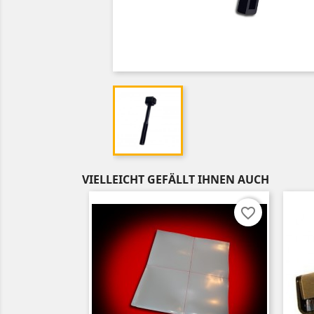
VIELLEICHT GEFÄLLT IHNEN AUCH
favorite_border