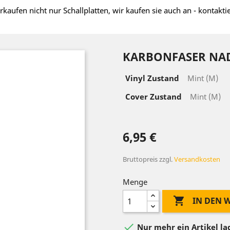
rkaufen nicht nur Schallplatten, wir kaufen sie auch an - kontakti
KARBONFASER NAD
Vinyl Zustand
Mint (M)
Cover Zustand
Mint (M)
6,95 €
Bruttopreis
zzgl.
Versandkosten
Menge

IN DEN

Nur mehr ein Artikel l