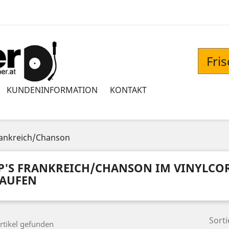
Fri
KUNDENINFORMATION
KONTAKT
rankreich/Chanson
P'S FRANKREICH/CHANSON IM VINYLCO
AUFEN
Sorti
rtikel gefunden