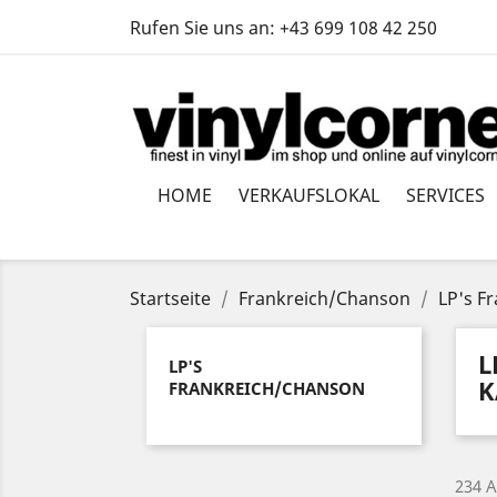
Rufen Sie uns an:
+43 699 108 42 250
HOME
VERKAUFSLOKAL
SERVICES
Startseite
Frankreich/Chanson
LP's F
L
LP'S
K
FRANKREICH/CHANSON
234 A