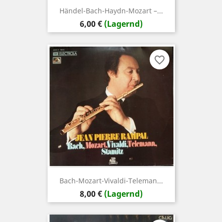
Händel-Bach-Haydn-Mozart ‎–...
Preis
6,00 €
(Lagernd)
favorite_border
Bach-Mozart-Vivaldi-Teleman...
Preis
8,00 €
(Lagernd)