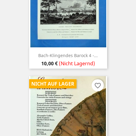
Bach-Klingendes Barock 4 -...
Preis
10,00 €
(Nicht Lagernd)
NICHT AUF LAGER
favorite_border