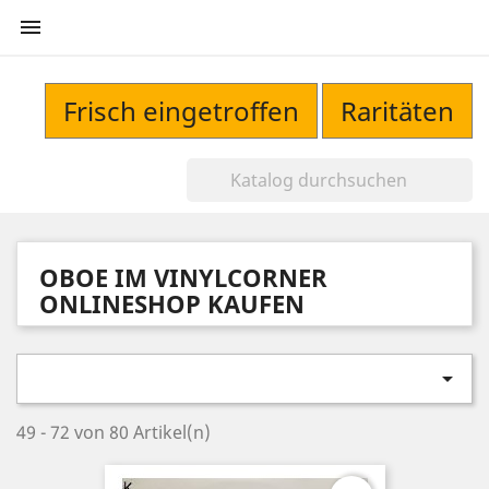

Frisch eingetroffen
Raritäten
OBOE IM VINYLCORNER
ONLINESHOP KAUFEN

49 - 72 von 80 Artikel(n)