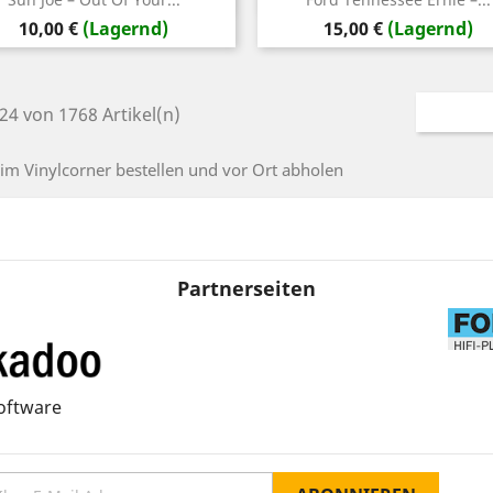
Preis
Preis
10,00 €
(Lagernd)
15,00 €
(Lagernd)
 24 von 1768 Artikel(n)
 im Vinylcorner bestellen und vor Ort abholen
Partnerseiten
oftware