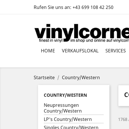
Rufen Sie uns an:
+43 699 108 42 250
HOME
VERKAUFSLOKAL
SERVICES
Startseite
Country/Western
C
COUNTRY/WESTERN
Neupressungen
Country/Western
LP's Country/Western
1768 
Singles Country/Western