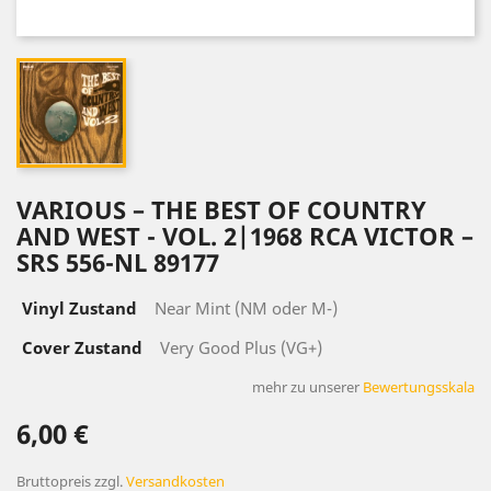
VARIOUS ‎– THE BEST OF COUNTRY
AND WEST - VOL. 2|1968 RCA VICTOR ‎–
SRS 556-NL 89177
Vinyl Zustand
Near Mint (NM oder M-)
Cover Zustand
Very Good Plus (VG+)
mehr zu unserer
Bewertungsskala
6,00 €
Bruttopreis
zzgl.
Versandkosten