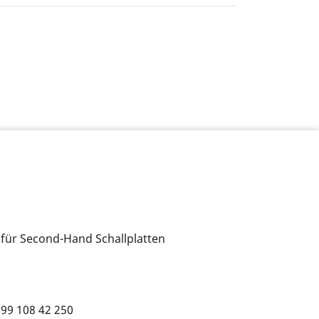
 für Second-Hand Schallplatten
699 108 42 250