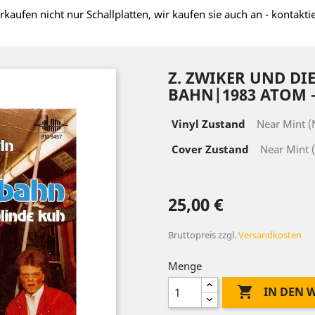
rkaufen nicht nur Schallplatten, wir kaufen sie auch an - kontakti
Z. ZWIKER UND DI
BAHN|1983 ATOM –
Vinyl Zustand
Near Mint 
Cover Zustand
Near Mint 
25,00 €
Bruttopreis
zzgl.
Versandkosten
Menge

IN DEN