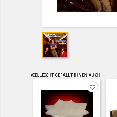
VIELLEICHT GEFÄLLT IHNEN AUCH
favorite_border