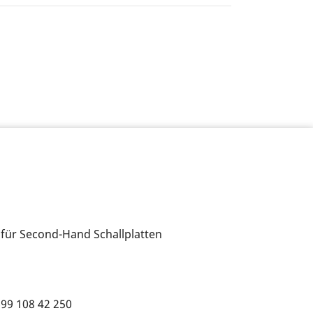
 für Second-Hand Schallplatten
699 108 42 250