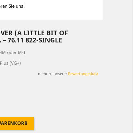
eren Sie uns!
VER (A LITTLE BIT OF
‎– 76.11 822-SINGLE
(NM oder M-)
Plus (VG+)
mehr zu unserer
Bewertungsskala
 WARENKORB