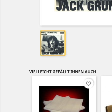
VIELLEICHT GEFÄLLT IHNEN AUCH
favorite_border