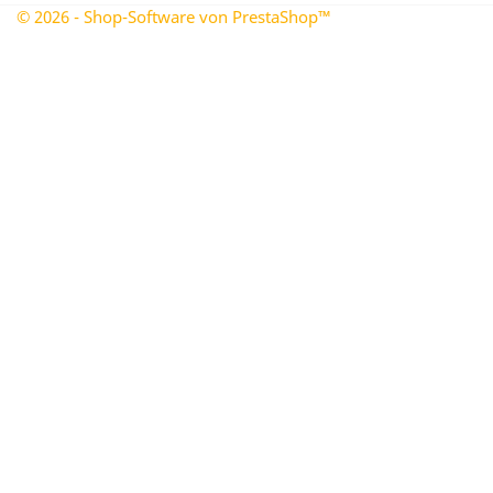
© 2026 - Shop-Software von PrestaShop™