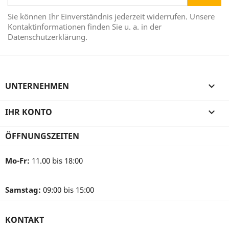
Sie können Ihr Einverständnis jederzeit widerrufen. Unsere
Kontaktinformationen finden Sie u. a. in der
Datenschutzerklärung.
UNTERNEHMEN

IHR KONTO

ÖFFNUNGSZEITEN
Mo-Fr:
11.00 bis 18:00
Samstag:
09:00 bis 15:00
KONTAKT