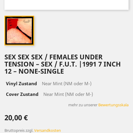
SEX SEX SEX / FEMALES UNDER
TENSION ‎– SEX / F.U.T. |1991 7 INCH
12 ‎– NONE-SINGLE
Vinyl Zustand
Near Mint (NM oder M-)
Cover Zustand
Near Mint (NM oder M-)
mehr zu unserer
Bewertungsskala
20,00 €
Bruttopreis
zzgl.
Versandkosten