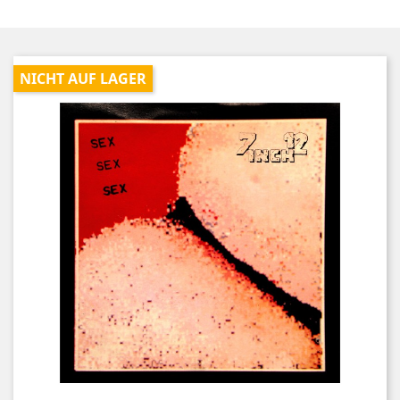
NICHT AUF LAGER