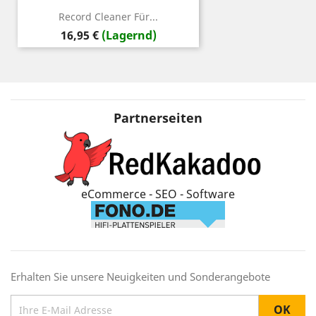
Record Cleaner Für...
Preis
16,95 €
(Lagernd)
Partnerseiten
eCommerce - SEO - Software
Erhalten Sie unsere Neuigkeiten und Sonderangebote