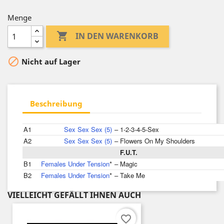
Menge

IN DEN WARENKORB

Nicht auf Lager
Beschreibung
A1
Sex Sex Sex (5)
–
1-2-3-4-5-Sex
A2
Sex Sex Sex (5)
–
Flowers On My Shoulders
F.U.T.
B1
Females Under Tension
*
–
Magic
B2
Females Under Tension
*
–
Take Me
VIELLEICHT GEFÄLLT IHNEN AUCH
favorite_border